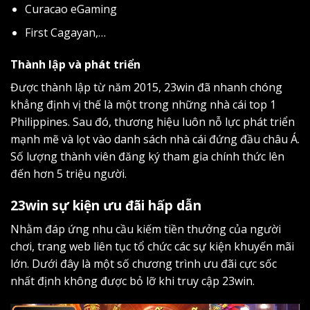
Curacao eGaming
First Cagayan,…
Thành lập và phát triển
Được thành lập từ năm 2015, 23win đã nhanh chóng
khẳng định vị thế là một trong những nhà cái top 1
Philippines.
Sau đó, thương hiệu luôn nỗ lực phát triển
mạnh mẽ và lọt vào danh sách nhà cái đứng đầu châu Á.
Số lượng thành viên đăng ký tham gia chính thức lên
đến hơn 5 triệu người.
23win sự kiện ưu đãi hấp dẫn
Nhằm đáp ứng nhu cầu kiếm tiền thưởng của người
chơi, trang web liên tục tổ chức các sự kiện khuyến mãi
lớn. Dưới đây là một số chương trình ưu đãi cực sốc
nhất định không được bỏ lỡ khi truy cập 23win.