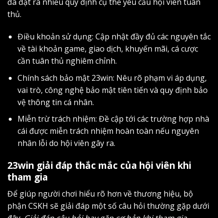
đã đặt ra nhiều quy định cụ thể yêu cầu hội viên tuân
thủ.
Điều khoản sử dụng: Cập nhật đầy đủ các nguyên tắc
về tài khoản game, giao dịch, khuyến mãi, cá cược
cần tuân thủ nghiêm chỉnh.
Chính sách bảo mật 23win: Nêu rõ phạm vi áp dụng,
vai trò, công nghệ bảo mật tiên tiến và quy định bảo
vệ thông tin cá nhân.
Miễn trừ trách nhiệm: Đề cập tới các trường hợp nhà
cái được miễn trách nhiệm hoàn toàn nếu nguyên
nhân lỗi do hội viên gây ra.
23win giải đáp thắc mắc của hội viên khi
tham gia
Để giúp người chơi hiểu rõ hơn về thương hiệu, bộ
phận CSKH sẽ giải đáp một số câu hỏi thường gặp dưới
đây.
Giải đáp câu hỏi hay gặp cơ bản khi tham gia