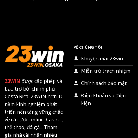
VỀ CHÚNG TÔI
Khuyến mãi 23win
Miễn trừ trách nhiệm
23WIN
được cấp phép và
Chính sách bảo mật
bảo trợ bởi chính phủ
Điều khoản và điều
Costa Rica. 23WIN hơn 10
kiện
năm kinh nghiệm phát
triển nển tảng vững chắc
về cá cược online: Casino,
thể thao, đá gà... Tham
gia nhà cái nhận nhiều