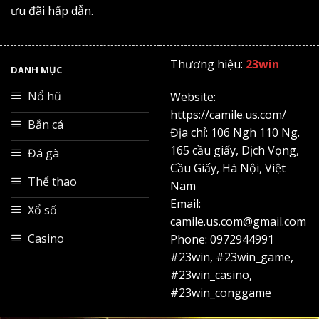
ưu đãi hấp dẫn.
Thương hiệu:
23win
DANH MỤC
Nổ hũ
Website:
https://camile.us.com/
Bắn cá
Địa chỉ: 106 Ngh 110 Ng.
165 cầu giấy, Dịch Vọng,
Đá gà
Cầu Giấy, Hà Nội, Việt
Thể thao
Nam
Email:
Xổ số
camile.us.com@gmail.com
Casino
Phone: 0972944991
#23win, #23win_game,
#23win_casino,
#23win_conggame