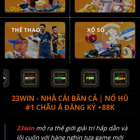
THỂ THAO
XỔ SỐ
23WIN - NHÀ CÁI BẮN CÁ | NỔ HŨ
#1 CHÂU Á ĐĂNG KÝ +88K
23win
mở ra thế giới giải trí hấp dẫn và
lôi cuốn với hàng nghìn tựa game mới