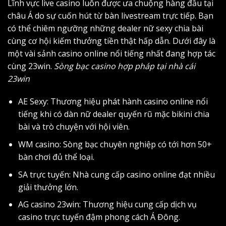
Lĩnh vực live casino luôn được ưa chuộng hàng đầu tại
châu Á do sự cuốn hút từ bàn livestream trực tiếp.
Bạn
có thể chiêm ngưỡng những dealer nữ sexy chia bài
cùng cơ hội kiếm thưởng tiền thật hấp dẫn. Dưới đây là
một vài sảnh casino online nổi tiếng nhất đang hợp tác
cùng 23win.
Sòng bạc casino hợp pháp tại nhà cái
23win
AE Sexy: Thương hiệu phát hành casino online nổi
tiếng khi có dàn nữ dealer quyến rũ mặc bikini chia
bài và trò chuyện với hội viên.
WM casino: Sòng bạc chuyên nghiệp có tới hơn 50+
bàn chơi đủ thể loại.
SA trực tuyến: Nhà cung cấp casino online đạt nhiều
giải thưởng lớn.
AG casino 23win: Thương hiệu cung cấp dịch vụ
casino trực tuyến đậm phong cách Á Đông.