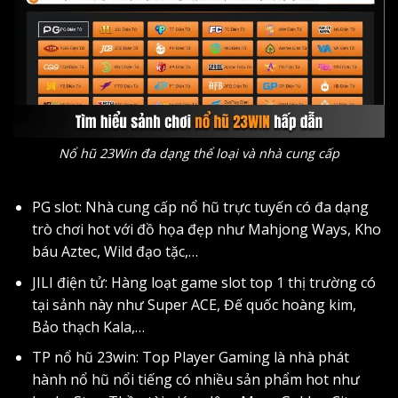
Nổ hũ 23Win đa dạng thể loại và nhà cung cấp
PG slot: Nhà cung cấp nổ hũ trực tuyến có đa dạng
trò chơi hot với đồ họa đẹp như Mahjong Ways, Kho
báu Aztec, Wild đạo tặc,…
JILI điện tử: Hàng loạt game slot top 1 thị trường có
tại sảnh này như Super ACE, Đế quốc hoàng kim,
Bảo thạch Kala,…
TP nổ hũ 23win: Top Player Gaming là nhà phát
hành nổ hũ nổi tiếng có nhiều sản phẩm hot như