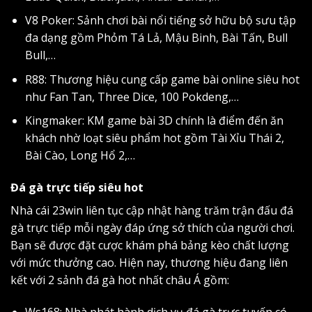
V8 Poker: Sảnh chơi bài nổi tiếng sở hữu bộ sưu tập
đa dạng gồm Phỏm Tá Lả, Mậu Binh, Bài Tấn, Bull
Bull,…
R88: Thương hiệu cung cấp game bài online siêu hot
như Fan Tan, Three Dice, 100 Pokdeng,…
Kingmaker: KM game bài 3D chính là điểm đến ăn
khách nhờ loạt siêu phẩm hot gồm Tài Xỉu Thái 2,
Bài Cào, Long Hổ 2,…
Đá gà trực tiếp siêu hot
Nhà cái 23win liên tục cập nhật hàng trăm trận đấu đá
gà trực tiếp mỗi ngày đáp ứng sở thích của người chơi.
Bạn sẽ được đặt cược khám phá bảng kèo chất lượng
với mức thưởng cao. Hiện nay, thương hiệu đang liên
kết với 2 sảnh đá gà hot nhất châu Á gồm:
Ws168: Nhà phát hành dịch vụ đá gà trực tuyến có