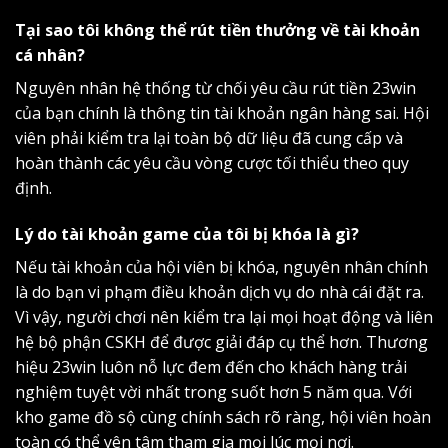
Tại sao tôi không thể rút tiền thưởng về tài khoản
cá nhân?
Nguyên nhân hệ thống từ chối yêu cầu rút tiền 23win
của bạn chính là thông tin tài khoản ngân hàng sai. Hội
viên phải kiểm tra lại toàn bộ dữ liệu đã cung cấp và
hoàn thành các yêu cầu vòng cược tối thiểu theo quy
định.
Lý do tài khoản game của tôi bị khóa là gì?
Nếu tài khoản của hội viên bị khóa, nguyên nhân chính
là do bạn vi phạm điều khoản dịch vụ do nhà cái đặt ra.
Vì vậy, người chơi nên kiểm tra lại mọi hoạt động và liên
hệ bộ phận CSKH để được giải đáp cụ thể hơn.
Thương
hiệu 23win luôn nỗ lực đem đến cho khách hàng trải
nghiệm tuyệt vời nhất trong suốt hơn 5 năm qua. Với
kho game đồ sộ cùng chính sách rõ ràng, hội viên hoàn
toàn có thể yên tâm tham gia mọi lúc mọi nơi.