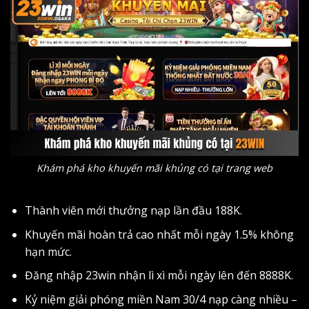
Khám phá kho khuyến mãi khủng có tại trang web
Thành viên mới thưởng nạp lần đầu 188K.
Khuyến mãi hoàn trả cao nhất mỗi ngày 1.5% không
hạn mức.
Đăng nhập 23win nhận lì xì mỗi ngày lên đến 8888K.
Kỷ niệm giải phóng miền Nam 30/4 nạp càng nhiều –