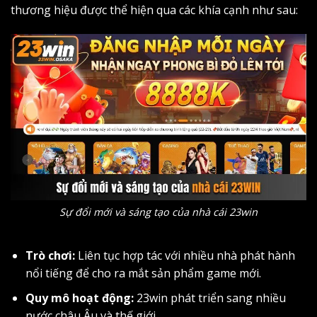
thương hiệu được thể hiện qua các khía cạnh như sau:
Sự đổi mới và sáng tạo của nhà cái 23win
Trò chơi:
Liên tục hợp tác với nhiều nhà phát hành
nổi tiếng để cho ra mắt sản phẩm game mới.
Quy mô hoạt động:
23win phát triển sang nhiều
nước châu Âu và thế giới.