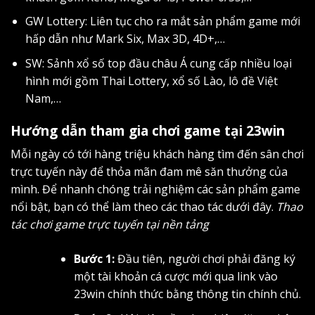
GW Lottery: Liên tục cho ra mắt sản phẩm game mới
hấp dẫn như Mark Six, Max 3D, 4D+,…
SW: Sảnh xổ số top đầu châu Á cung cấp nhiều loại
hình mới gồm Thai Lottery, xổ số Lào, lô đề Việt
Nam,…
Hướng dẫn tham gia chơi game tại 23win
Mỗi ngày có tới hàng triệu khách hàng tìm đến sân chơi
trực tuyến này để thỏa mãn đam mê săn thưởng của
mình. Để nhanh chóng trải nghiệm các sản phẩm game
nổi bật, bạn có thể làm theo các thao tác dưới đây.
Thao
tác chơi game trực tuyến tại nền tảng
Bước 1:
Đầu tiên, người chơi phải đăng ký
một tài khoản cá cược mới qua link vào
23win chính thức bằng thông tin chính chủ.