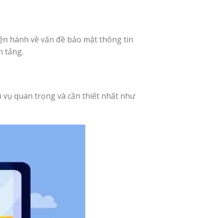
iện hành về vấn đề bảo mật thông tin
n tảng.
h vụ quan trọng và cần thiết nhất như