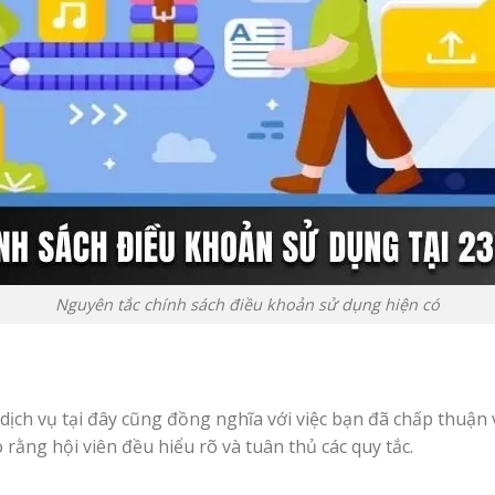
Nguyên tắc chính sách điều khoản sử dụng hiện có
dịch vụ tại đây cũng đồng nghĩa với việc bạn đã chấp thuận v
ằng hội viên đều hiểu rõ và tuân thủ các quy tắc.