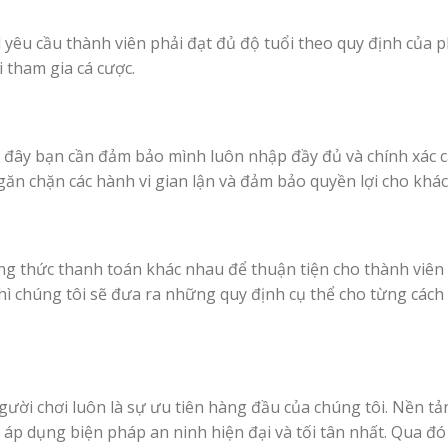
 yêu cầu thành viên phải đạt đủ độ tuổi theo quy định của 
 tham gia cá cược.
ại đây bạn cần đảm bảo mình luôn nhập đầy đủ và chính xác cá
ăn chặn các hành vi gian lận và đảm bảo quyền lợi cho khá
ng thức thanh toán khác nhau để thuận tiện cho thành viên 
thì chúng tôi sẽ đưa ra những quy định cụ thể cho từng các
ười chơi luôn là sự ưu tiên hàng đầu của chúng tôi. Nền tả
 áp dụng biện pháp an ninh hiện đại và tối tân nhất. Qua đ