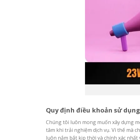
Quy định điều khoản sử dụng
Chúng tôi luôn mong muốn xây dựng môi 
tâm khi trải nghiệm dịch vụ. Vì thế mà 
luôn nắm bắt kịp thời và chính xác nhất 