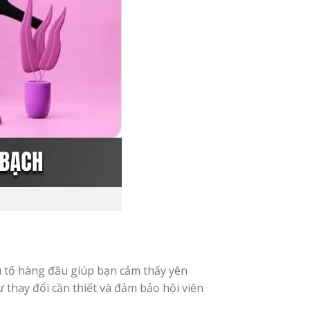
u tố hàng đầu giúp bạn cảm thấy yên
 thay đổi cần thiết và đảm bảo hội viên