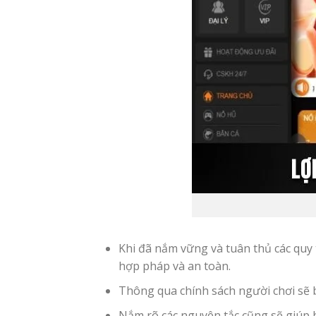
Khi đã nắm vững và tuân thủ các quy 
hợp pháp và an toàn.
Thông qua chính sách người chơi sẽ b
Nắm rõ các nguyên tắc cũng sẽ giúp b