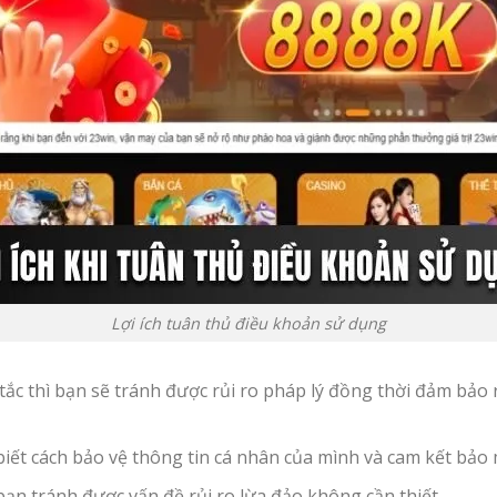
Lợi ích tuân thủ điều khoản sử dụng
tắc thì bạn sẽ tránh được rủi ro pháp lý đồng thời đảm bảo 
iết cách bảo vệ thông tin cá nhân của mình và cam kết bảo 
ạn tránh được vấn đề rủi ro lừa đảo không cần thiết.