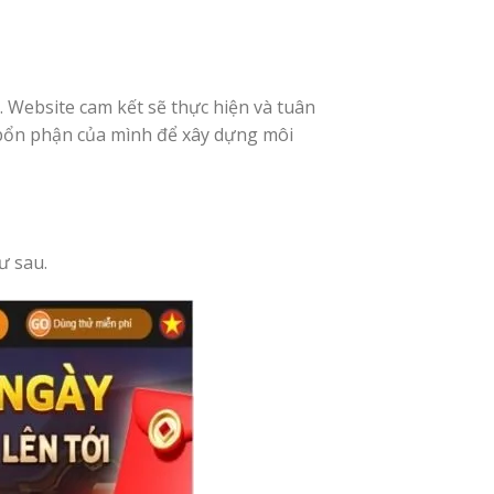
. Website cam kết sẽ thực hiện và tuân
 bổn phận của mình để xây dựng môi
ư sau.