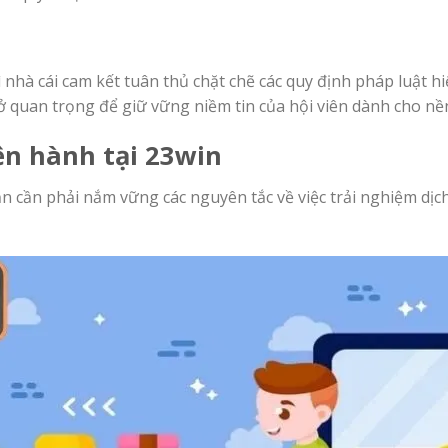
nhà cái cam kết tuân thủ chặt chẽ các quy định pháp luật h
sở quan trọng để giữ vững niềm tin của hội viên dành cho nề
ện hành tại 23win
bạn cần phải nắm vững các nguyên tắc về việc trải nghiệm dịc