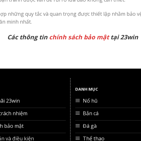
hợp những quy tắc và quan trọng được thiết lập nhằm bảo v
văn minh nhất.
Các thông tin
chính sách bảo mật
tại 23win
DANH MỤC
ãi 23win
Nổ hũ
trách nhiệm
Bắn cá
ch bảo mật
Đá gà
n và điều kiện
Thể thao