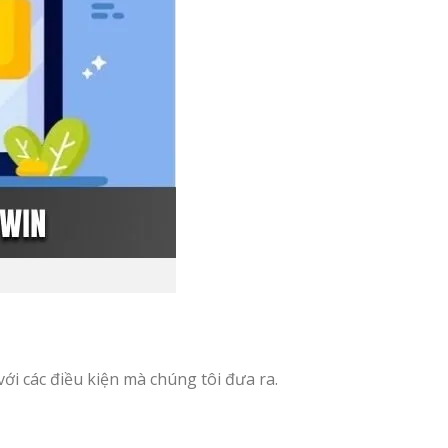
ới các điều kiện mà chúng tôi đưa ra.