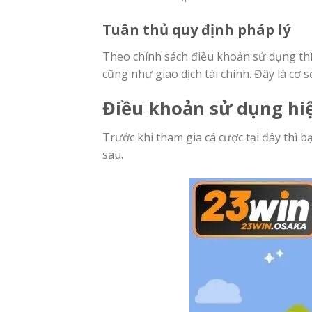
Tuân thủ quy định pháp lý
Theo chính sách điều khoản sử dụng thì 
cũng như giao dịch tài chính. Đây là cơ 
Điều khoản sử dụng hi
Trước khi tham gia cá cược tại đây thì 
sau.