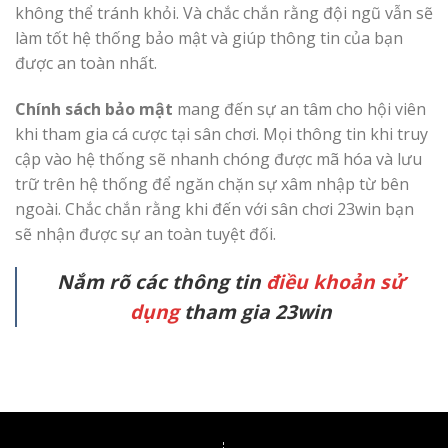
không thể tránh khỏi. Và chắc chắn rằng đội ngũ vẫn sẽ
làm tốt hệ thống bảo mật và giúp thông tin của bạn
được an toàn nhất.
Chính sách bảo mật
mang đến sự an tâm cho hội viên
khi tham gia cá cược tại sân chơi. Mọi thông tin khi truy
cập vào hệ thống sẽ nhanh chóng được mã hóa và lưu
trữ trên hệ thống để ngăn chặn sự xâm nhập từ bên
ngoài. Chắc chắn rằng khi đến với sân chơi 23win bạn
sẽ nhận được sự an toàn tuyệt đối.
Nắm rõ các thông tin
điều khoản sử
dụng
tham gia 23win