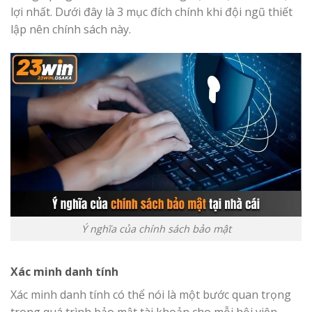
lợi nhất. Dưới đây là 3 mục đích chính khi đội ngũ thiết
lập nên chính sách này.
Ý nghĩa của chính sách bảo mật
Xác minh danh tính
Xác minh danh tính có thể nói là một bước quan trọng
trong quá trình bảo mật tài khoản cho mỗi hội viên.