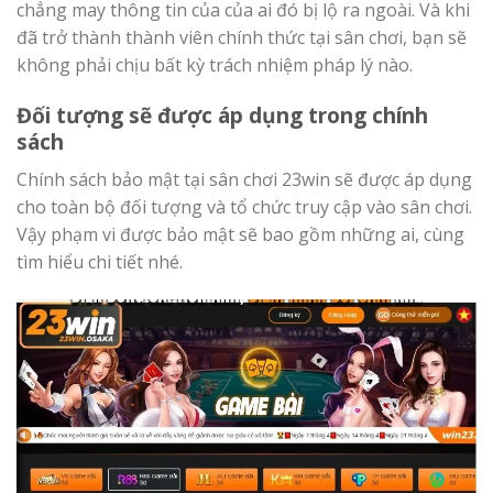
chẳng may thông tin của của ai đó bị lộ ra ngoài. Và khi
đã trở thành thành viên chính thức tại sân chơi, bạn sẽ
không phải chịu bất kỳ trách nhiệm pháp lý nào.
Đối tượng sẽ được áp dụng trong chính
sách
Chính sách bảo mật tại sân chơi 23win sẽ được áp dụng
cho toàn bộ đối tượng và tổ chức truy cập vào sân chơi.
Vậy phạm vi được bảo mật sẽ bao gồm những ai, cùng
tìm hiểu chi tiết nhé.