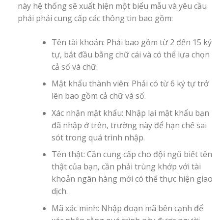
này hệ thống sẽ xuất hiện một biểu mẫu và yêu cầu
phải phải cung cấp các thông tin bao gồm:
Tên tài khoản: Phải bao gồm từ 2 đến 15 ký
tự, bắt đầu bằng chữ cái và có thể lựa chọn
cả số và chữ.
Mật khẩu thành viên: Phải có từ 6 ký tự trở
lên bao gồm cả chữ và số.
Xác nhận mật khẩu: Nhập lại mật khẩu bạn
đã nhập ở trên, trường này để hạn chế sai
sót trong quá trình nhập.
Tên thật: Cần cung cấp cho đội ngũ biết tên
thật của bạn, cần phải trùng khớp với tài
khoản ngân hàng mới có thể thực hiện giao
dịch.
Mã xác minh: Nhập đoạn mã bên cạnh để