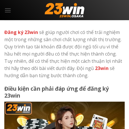
Bỏ
qua
nội
dung
Đăng ký 23win
sẽ giúp người chơi có thể trải nghiệm
một trong những sân chơi chất lượng nhất thị trường.
Quy trình tạo tài khoản đã được đội ngũ tối ưu vì thế
hầu hết mọi người đều có thể thực hiện thành công.
Tuy nhiên, để có thể thực hiện một cách thuận lợi nhất
thì hãy theo dõi bài viết dưới đây. Đội ngũ
23win
sẽ
hướng dẫn bạn từng bước thành công.
Điều kiện cần phải đáp ứng để đăng ký
23win