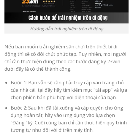
Hướng dẫn trải nghiệm trên di động
Nếu bạn muốn trải nghiệm sân chơi trên thiết bị di
động thì sẽ có đôi chút phức tạp. Tuy nhiên, mọi người
chỉ cần thực hiện đúng theo các bước đăng ký 23win
dưới đây là có thể thành công.
Bước 1: Bạn vẫn sẽ cần phải truy cập vào trang chủ
của nhà cái, tại đây hãy tìm kiếm mục “tải app” và lựa
chọn phiên bản phù hợp với điện thoại của bạn.
Bước 2: Sau khi đã tải xuống và cấp quyền cho ứng
dụng hoàn tất, hãy vào ứng dụng vào lựa chọn
“Đăng “ký. Cuối cùng bạn chỉ cần thực hiện quy trình
tương tự như đối với ở trên máy tính.