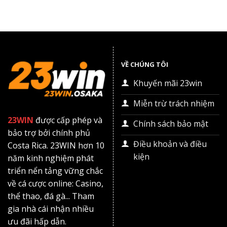
VỀ CHÚNG TÔI
Khuyến mãi 23win
Miễn trừ trách nhiệm
23WIN
được cấp phép và
Chính sách bảo mật
bảo trợ bởi chính phủ
Điều khoản và điều
Costa Rica. 23WIN hơn 10
kiện
năm kinh nghiệm phát
triển nển tảng vững chắc
về cá cược online: Casino,
thể thao, đá gà... Tham
gia nhà cái nhận nhiều
ưu đãi hấp dẫn.