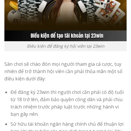
Điều kiện để đăng ký hội viên tại 23win
Sân chơi sẽ chào đón mọi người tham gia cá cược, tuy
nhiên để trở thành hội viên cần phải thỏa mãn một số
điều kiện dưới đây:
Để đăng ký 23win thì người chơi cần phải có độ tuổi
từ 18 trở lên, đảm bảo quyền công dân và phải chịu
trách nhiệm trước pháp luật trước những hành vi
bạn gây nên.
Sử hữu tài khoản ngân hàng chính chủ để thuận lợi