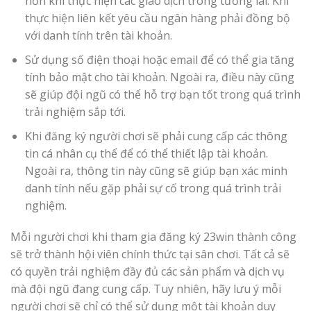
hơn khi thực hiện các giao dịch trong tương lai. Khi
thực hiện liên kết yêu cầu ngân hàng phải đồng bộ
với danh tính trên tài khoản.
Sử dụng số điện thoại hoặc email để có thể gia tăng
tính bảo mật cho tài khoản. Ngoài ra, điều này cũng
sẽ giúp đội ngũ có thể hỗ trợ bạn tốt trong quá trình
trải nghiệm sắp tới.
Khi đăng ký người chơi sẽ phải cung cấp các thông
tin cá nhân cụ thể để có thể thiết lập tài khoản.
Ngoài ra, thông tin này cũng sẽ giúp bạn xác minh
danh tính nếu gặp phải sự cố trong quá trình trải
nghiệm.
Mỗi người chơi khi tham gia đăng ký 23win thành công
sẽ trở thành hội viên chính thức tại sân chơi. Tất cả sẽ
có quyền trải nghiệm đầy đủ các sản phẩm và dịch vụ
mà đội ngũ đang cung cấp. Tuy nhiên, hãy lưu ý mỗi
người chơi sẽ chỉ có thể sử dụng một tài khoản duy