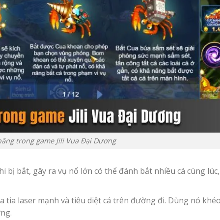
năng trong game Jili Vua Đại Dương
i bị bắt, gây ra vụ nổ lớn có thể đánh bắt nhiều cá cùng lúc,
ra tia laser mạnh và tiêu diệt cá trên đường đi. Dùng nó khé
ợng.