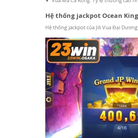
Vua Ma Cà Rồng: Tỷ lệ thưởng cao nh
Hệ thống jackpot Ocean King 
Hệ thống jackpot của Jili Vua Đại Dươn